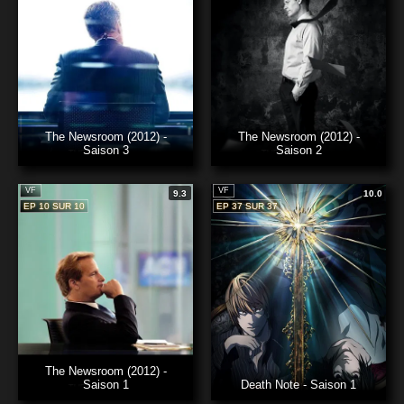
The Newsroom (2012) -
The Newsroom (2012) -
Saison 3
Saison 2
VF
VF
9.3
10.0
EP 10 SUR 10
EP 37 SUR 37
The Newsroom (2012) -
Saison 1
Death Note - Saison 1