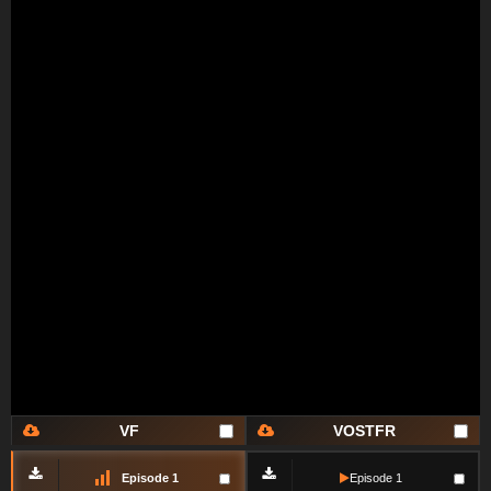
VF
VOSTFR
Episode 1
Episode 1