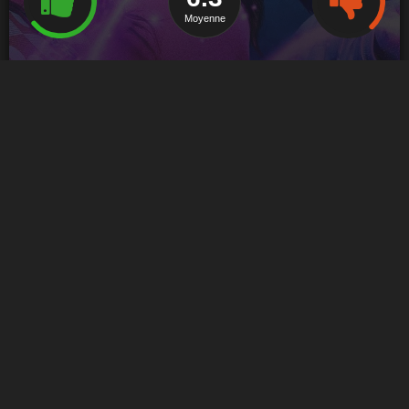
Moyenne
Saison 1
Signaler un problème
MASQUER LES AUTRES SAISONS