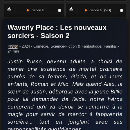
Episode 10
Episode 10 (VO)
Waverly Place : Les nouveaux
sorciers - Saison 2
-
2024 -
Comédie, Science-Fiction & Fantastique, Familial
-
-TV-G
24 min
Justin Russo, devenu adulte, a choisi de
mener une existence de mortel ordinaire
auprès de sa femme, Giada, et de leurs
enfants, Roman et Milo. Mais quand Alex, la
sœur de Justin, débarque avec la jeune Billie
pour lui demander de l’aide, notre héros
comprend qu’il va devoir se remettre à la
magie pour servir de mentor à l’apprentie
sorcière… tout en jonglant avec ses
responsabilités quotidiennes.