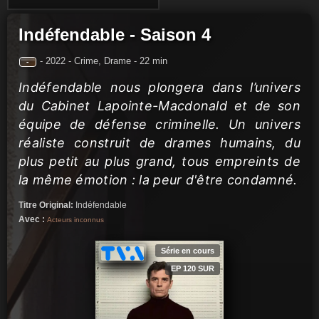
Indéfendable - Saison 4
-
2022 -
Crime, Drame
-
22 min
-
Indéfendable nous plongera dans l’univers
du Cabinet Lapointe-Macdonald et de son
équipe de défense criminelle. Un univers
réaliste construit de drames humains, du
plus petit au plus grand, tous empreints de
la même émotion : la peur d'être condamné.
Titre Original:
Indéfendable
Avec :
Acteurs inconnus
Série en cours
EP 120 SUR