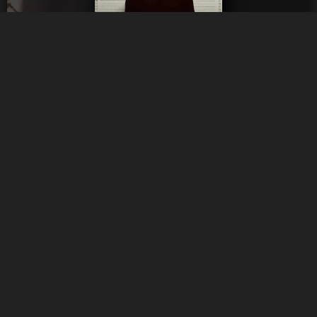
6.3
Moyenne