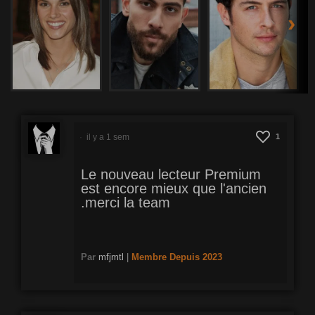
›
il y a 1 sem
1
Le nouveau lecteur Premium
est encore mieux que l'ancien
.merci la team
Par
mfjmtl
|
Membre
Depuis 2023