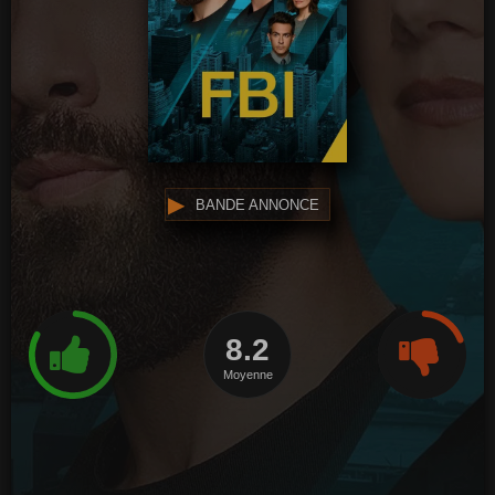
BANDE ANNONCE
8.2
Moyenne