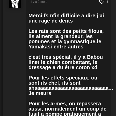
il y a 2 mois
3
Merci fs nfin difficile a dire j'ai
une rage de dents
Les rats sont des petits filous,
ils aiment la grandeur, les
pommes et la gymnastique,le
Yamakasi entre autres
c'est tres spécial, il y a Babou
linet le chien combattant, le
dressage a du être coton xd
Pour les effets spéciaux, ou
sont ils chef, ils sont
ahaaaaaaaaaaaaaaaaaaaaaaaaaa...
Je meurs
Pour les armes, on repassera
aussi, normalement un coup de
fusil a pompe pratiquement a