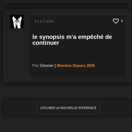
il y a 2 mois
5
le synopsis m'a empêché de
continuer
Par
Ghoster
|
Membre
Depuis 2026
UTILISER LA NOUVELLE INTERFACE