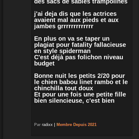
des sacs de sables trampolines
j'ai deja dis que les actrices
avaient mal aux pieds et aux
jambes grrrrrrrrrrrrr
En plus on va se taper un
plagiat pour fatality fallacieuse
en style spiderman
C'est déjà pas folichon niveau
budget
Bonne nuit les petits 2/20 pour
le chien babou linet rambo et le
chinchilla tout doux
Et pour une fois une petite fille
bien silencieuse, c'est bien
Par
radixx
|
Membre
Depuis 2021