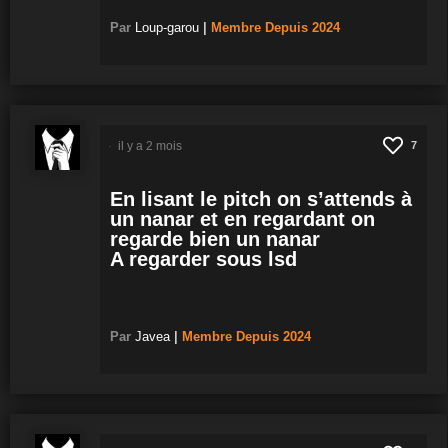
Par
Loup-garou
|
Membre
Depuis 2024
il y a 2 mois
7
En lisant le pitch on s’attends à
un nanar et en regardant on
regarde bien un nanar
A regarder sous lsd
Par
Javea
|
Membre
Depuis 2024