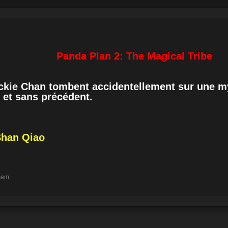
Panda Plan 2: The Magical Tribe
ckie Chan tombent accidentellement sur une my
e et sans précédent.
Shan Qiao
 sem