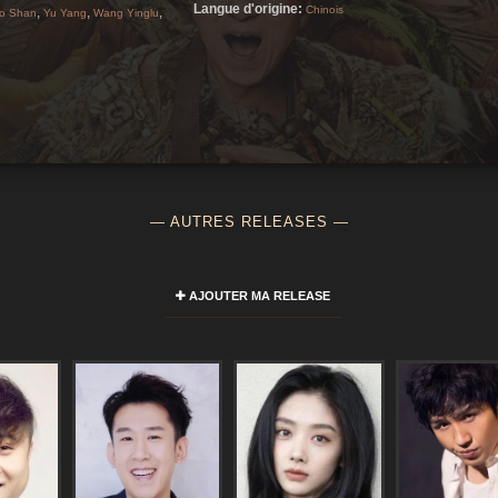
Langue d'origine:
Chinois
,
,
,
o Shan
Yu Yang
Wang Yinglu
— AUTRES RELEASES —
AJOUTER MA RELEASE