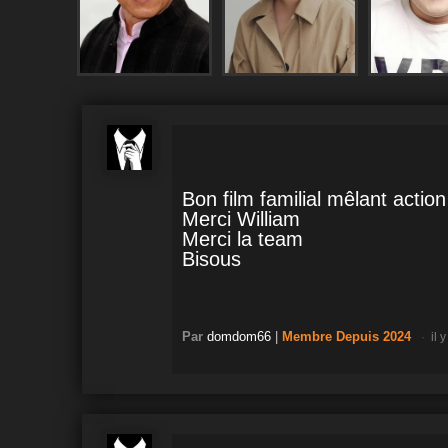
Bon film familial mêlant actio
Merci William
Merci la team
Bisous
Par
domdom66
|
Membre
Depuis 2024
il 