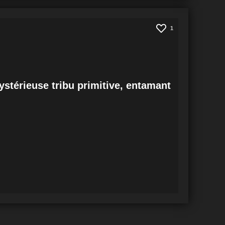
1
stérieuse tribu primitive, entamant