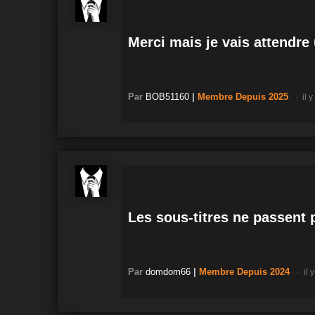
Merci mais je vais attendre
Par
BOB51160
|
Membre
Depuis 2025
il y
Les sous-titres ne passent p
Par
domdom66
|
Membre
Depuis 2024
il 