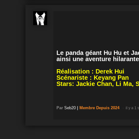
Le panda géant Hu Hu et Ja
ainsi une aventure hilarant
Réalisation : Derek Hui
Scénariste : Keyang Pan
Stars: Jackie Chan, Li Ma, 
Par
Seb20
|
Membre
Depuis 2024
il y a 1