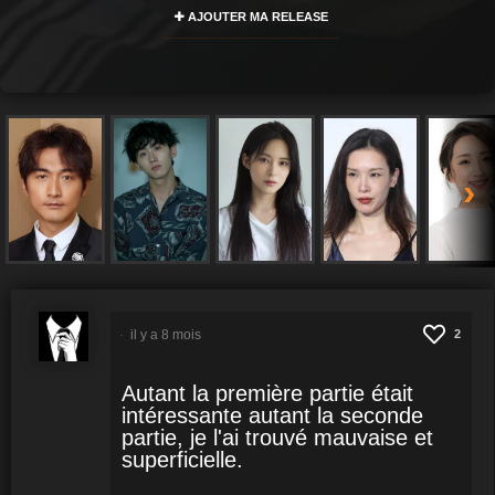
AJOUTER MA RELEASE
›
il y a 8 mois
2
Autant la première partie était
intéressante autant la seconde
partie, je l'ai trouvé mauvaise et
superficielle.