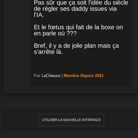
Pas sûr que ça soit l'idée du siècle
de régler ses daddy issues via
l'IA.
Et le fœtus qui fait de la boxe on
en parle où ???
Bref, il y a de jolie plan mais ça
s'arrête là.
Par
LaChieuse
|
Membre
Depuis 2021
UTILISER LA NOUVELLE INTERFACE