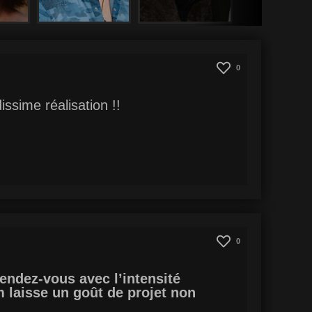
0
ssime réalisation !!
0
rendez-vous avec l’intensité
lm laisse un goût de projet non