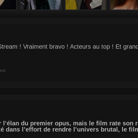
Stream ! Vraiment bravo ! Acteurs au top ! Et grandi
mois
 l’élan du premier opus, mais le film rate son 
 dans l’effort de rendre l’univers brutal, le fi