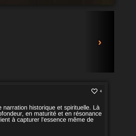
›
4
ration historique et spirituelle. Là
profondeur, en maturité et en résonance
rvient à capturer l'essence même de