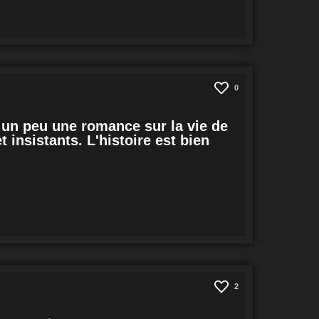
0
t un peu une romance sur la vie de
 insistants. L'histoire est bien
2