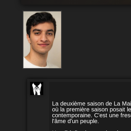
La deuxième saison de La Mais
où la première saison posait l
contemporaine. C'est une fresq
l'âme d'un peuple.