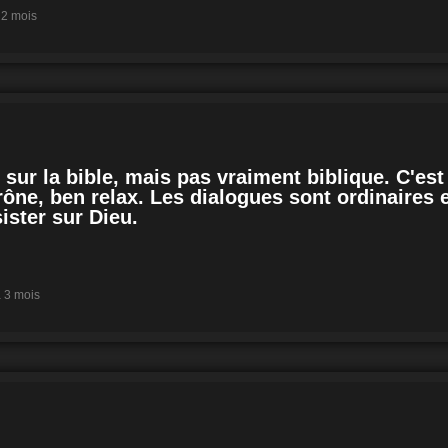
a 2 mois
 sur la bible, mais pas vraiment biblique. C'es
ône, ben relax. Les dialogues sont ordinaires et
ister sur Dieu.
 a 3 mois