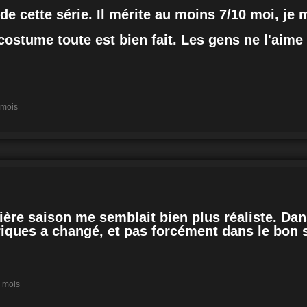
e cette série. Il mérite au moins 7/10 moi, je
, costume toute est bien fait. Les gens ne l'aim
4 mois
ère saison me semblait bien plus réaliste. Dans
oriques a changé, et pas forcément dans le bon 
4 mois