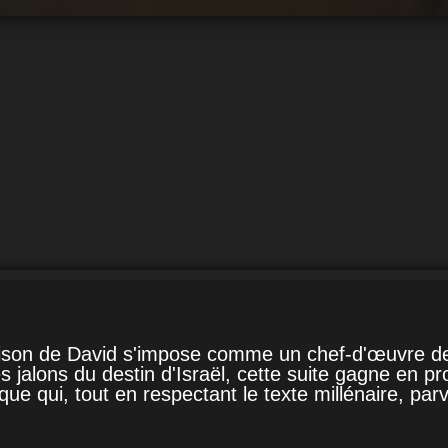
on de David s'impose comme un chef-d'œuvre de nar
es jalons du destin d'Israël, cette suite gagne en 
ue qui, tout en respectant le texte millénaire, pa