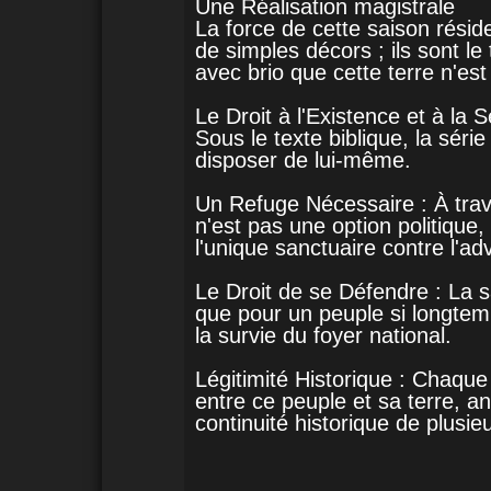
Une Réalisation magistrale
La force de cette saison résid
de simples décors ; ils sont le
avec brio que cette terre n'es
Le Droit à l'Existence et à la S
Sous le texte biblique, la séri
disposer de lui-même.
Un Refuge Nécessaire : À trav
n'est pas une option politique,
l'unique sanctuaire contre l'adv
Le Droit de se Défendre : La s
que pour un peuple si longtemp
la survie du foyer national.
Légitimité Historique : Chaque 
entre ce peuple et sa terre, a
continuité historique de plusieu