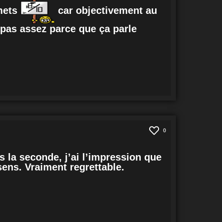
 mets
car objectivement au
e pas assez parce que ça parle
0
 la seconde, j’ai l’impression que
sens. Vraiment regrettable.