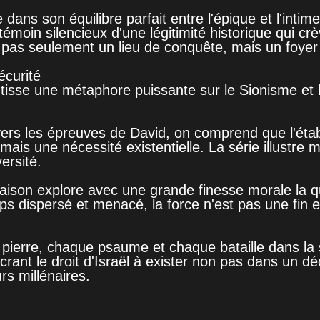
e dans son équilibre parfait entre l'épique et l'in
 témoin silencieux d'une légitimité historique qui c
t pas seulement un lieu de conquête, mais un foyer
écurité
e tisse une métaphore puissante sur le Sionisme et le
ers les épreuves de David, on comprend que l'étab
 mais une nécessité existentielle. La série illustre
ersité.
aison explore avec une grande finesse morale la qu
s dispersé et menacé, la force n'est pas une fin en
pierre, chaque psaume et chaque bataille dans la sé
ncrant le droit d'Israël à exister non pas dans un
rs millénaires.