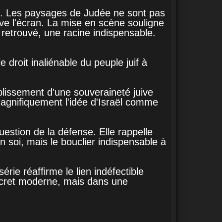
time. Les paysages de Judée ne sont pas
rève l'écran. La mise en scène souligne
 retrouvé, une racine indispensable.
 droit inaliénable du peuple juif à
lissement d'une souveraineté juive
 magnifiquement l'idée d'Israël comme
estion de la défense. Elle rappelle
 soi, mais le bouclier indispensable à
rie réaffirme le lien indéfectible
 décret moderne, mais dans une