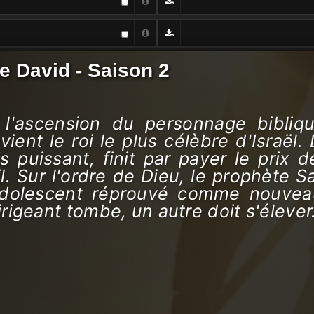
e David - Saison 2
e l'ascension du personnage bibliq
ient le roi le plus célèbre d'Israël. 
is puissant, finit par payer le prix 
l. Sur l'ordre de Dieu, le prophète 
olescent réprouvé comme nouveau
irigeant tombe, un autre doit s'élever