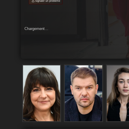
Signaler un problème
Chargement…