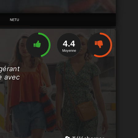
NETU
4.4
Moyenne
gérant
ve avec