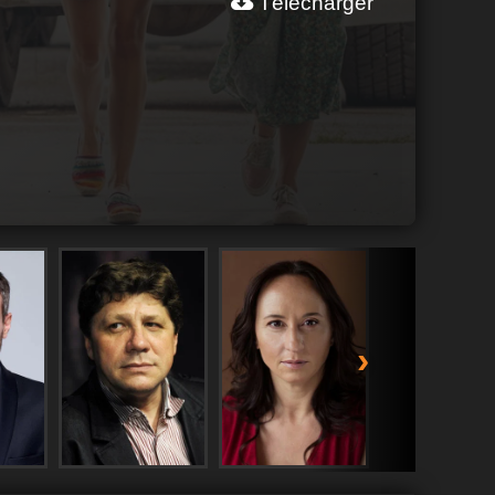
Télécharger
›