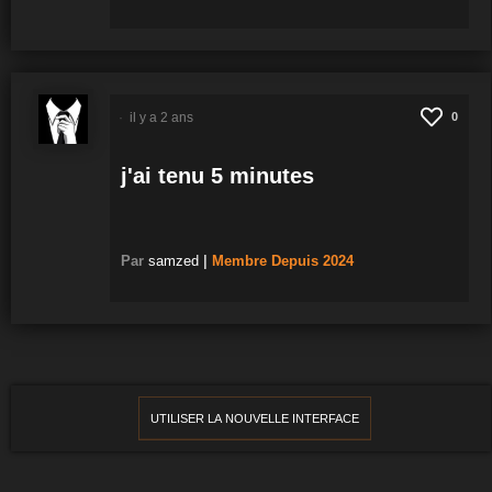
il y a 2 ans
0
j'ai tenu 5 minutes
Par
samzed
|
Membre
Depuis 2024
UTILISER LA NOUVELLE INTERFACE