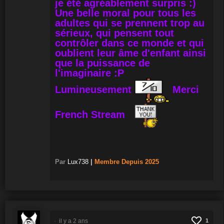
je été agréablement surpris :)
Une belle moral pour tous les
adultes qui se prennent trop au
sérieux, qui pensent tout
contrôler dans ce monde et qui
oublient leur âme d'enfant ainsi
que la puissance de
l'imaginaire :P
Lumineusement
Merci
French Stream
Par
Lux738
|
Membre
Depuis 2025
il y a 2 ans
1