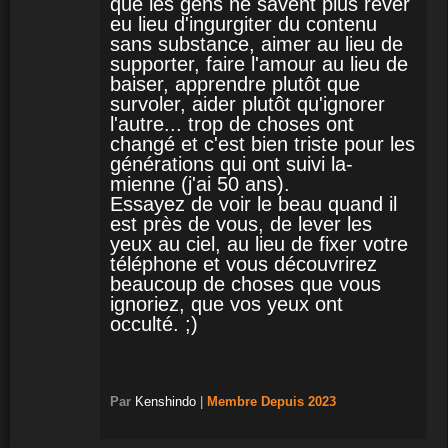
que les gens ne savent plus rêver
eu lieu d'ingurgiter du contenu
sans substance, aimer au lieu de
supporter, faire l'amour au lieu de
baiser, apprendre plutôt que
survoler, aider plutôt qu'ignorer
l'autre... trop de choses ont
changé et c'est bien triste pour les
générations qui ont suivi la-
mienne (j'ai 50 ans).
Essayez de voir le beau quand il
est près de vous, de lever les
yeux au ciel, au lieu de fixer votre
téléphone et vous découvrirez
beaucoup de choses que vous
ignoriez, que vos yeux ont
occulté. ;)
Par
Kenshindo
|
Membre
Depuis 2023