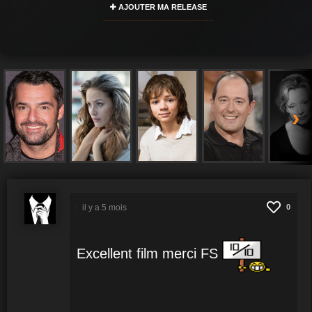
AJOUTER MA RELEASE
›
il y a 5 mois
0
Excellent film merci FS