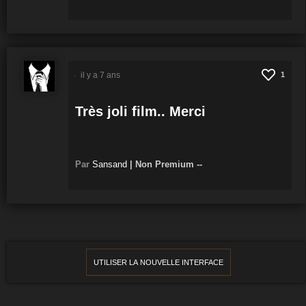
il y a 7 ans
1
Très joli film.. Merci
Par
Sansand
|
Non Premium
--
UTILISER LA NOUVELLE INTERFACE