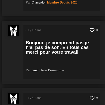
Par
Clamerde
|
Membre
Depuis 2025
il y a 7 ans
0
Bonjour, je comprend pas je
n'ai pas de son. En tous cas
merci pour votre travail
Par
cmaf
|
Non Premium
--
il y a 7 ans
0