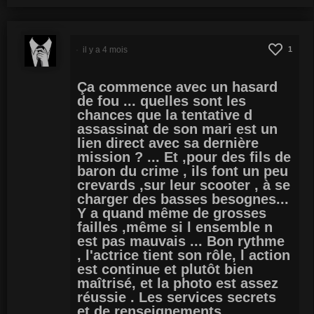
il y a 4 mois
1
Ça commence avec un hasard
de fou ... quelles sont les
chances que la tentative d
assassinat de son mari est un
lien direct avec sa dernière
mission ? ... Et ,pour des fils de
baron du crime , ils font un peu
crevards ,sur leur scooter , à se
charger des basses besognes...
Y a quand même de grosses
failles ,même si l ensemble n
est pas mauvais ... Bon rythme
, l'actrice tient son rôle, l action
est continue et plutôt bien
maîtrisé, et la photo est assez
réussie . Les services secrets
et de renseignements