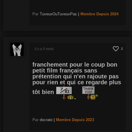
Par
TuveuxOuTuveuxPas
|
Membre
Depuis 2024
il y a 5 mois
2
franchement pour le coup bon
petit film français sans
prétention qui n'en rajoute pas
pour rien et qui ce regarde plus
tôt bien
Par
docrate
|
Membre
Depuis 2023