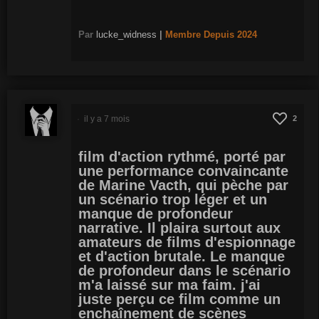
Par
lucke_widness
|
Membre
Depuis 2024
il y a 7 mois
2
film d'action rythmé, porté par
une performance convaincante
de Marine Vacth, qui pèche par
un scénario trop léger et un
manque de profondeur
narrative. Il plaira surtout aux
amateurs de films d'espionnage
et d'action brutale. Le manque
de profondeur dans le scénario
m'a laissé sur ma faim. j'ai
juste perçu ce film comme un
enchaînement de scènes