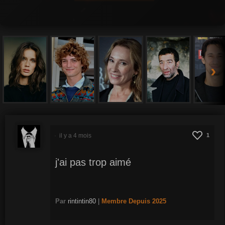
›
il y a 4 mois
1
j'ai pas trop aimé
Par
rintintin80
|
Membre
Depuis 2025