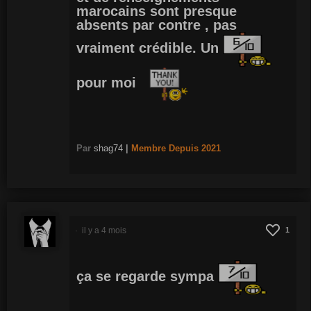
marocains sont presque
absents par contre , pas
vraiment crédible. Un
pour moi
Par
shag74
|
Membre
Depuis 2021
il y a 4 mois
1
ça se regarde sympa