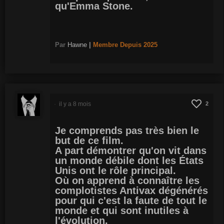
qu'Emma Stone.
Par
Hawne
|
Membre
Depuis 2025
il y a 8 mois
2
Je comprends pas très bien le
but de ce film.
A part démontrer qu'on vit dans
un monde débile dont les États
Unis ont le rôle principal.
Où on apprend à connaître les
complotistes Antivax dégénérés
pour qui c'est la faute de tout le
monde et qui sont inutiles à
l'évolution.