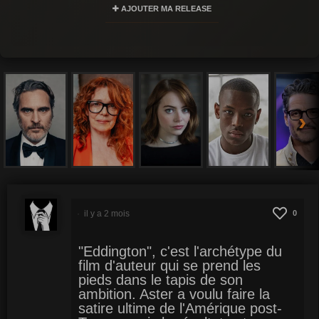
AJOUTER MA RELEASE
›
il y a 2 mois
0
"Eddington", c'est l'archétype du
film d'auteur qui se prend les
pieds dans le tapis de son
ambition. Aster a voulu faire la
satire ultime de l'Amérique post-