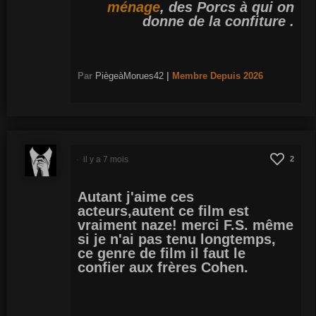
ménage
, des Porcs à qui on
donne de la confiture .
Par
PiègeàMorues42
|
Membre
Depuis 2026
il y a 7 mois
2
Autant j'aime ces
acteurs,autent ce film est
vraiment naze! merci F.S. même
si je n'ai pas tenu longtemps,
ce genre de film il faut le
confier aux frères Cohen.