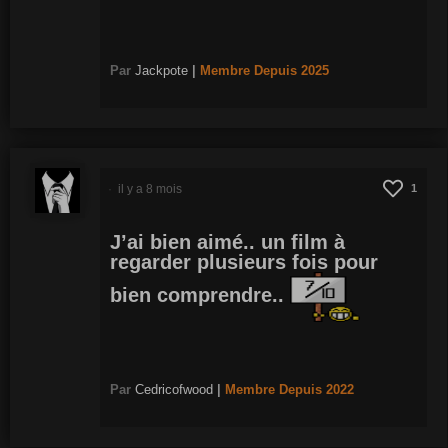
Par
Jackpote
|
Membre
Depuis 2025
il y a 8 mois
1
J’ai bien aimé.. un film à
regarder plusieurs fois pour
bien comprendre..
Par
Cedricofwood
|
Membre
Depuis 2022