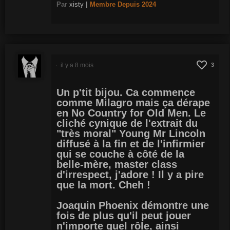
Par
xisty
|
Membre
Depuis 2024
il y a 8 mois
3
Un p'tit bijou. Ca commence
comme Milagro mais ça dérape
en No Country for Old Men. Le
cliché cynique de l'extrait du
"très moral" Young Mr Lincoln
diffusé à la fin et de l'infirmier
qui se couche à côté de la
belle-mère, master class
d'irrespect, j'adore ! Il y a pire
que la mort. Cheh !
Joaquin Phoenix démontre une
fois de plus qu'il peut jouer
n'importe quel rôle, ainsi