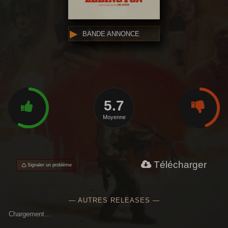
BANDE ANNONCE
5.7
Moyenne
Télécharger
Signaler un problème
— AUTRES RELEASES —
Chargement…