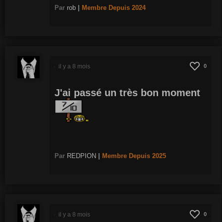
Par
rob
|
Membre
Depuis 2024
il y a 8 mois
0
J'ai passé un très bon moment
Par
REDPION
|
Membre
Depuis 2025
il y a 8 mois
0