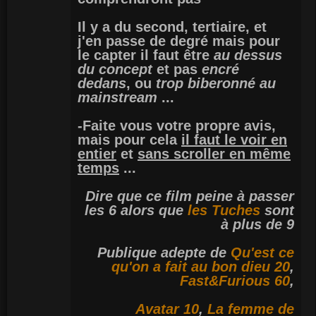
Il y a du second, tertiaire, et
j'en passe de degré mais pour
le capter il faut être
au dessus
du concept
et pas
encré
dedans
, ou
trop biberonné au
mainstream
...
-Faite vous votre propre avis,
mais pour cela
il faut le voir en
entier
et
sans scroller en même
temps
...
Dire que ce film peine à passer
les 6 alors que
les Tuches
sont
à plus de 9
Publique adepte de
Qu'est ce
qu'on a fait au bon dieu 20
,
Fast&Furious 60
,
Avatar 10
,
La femme de