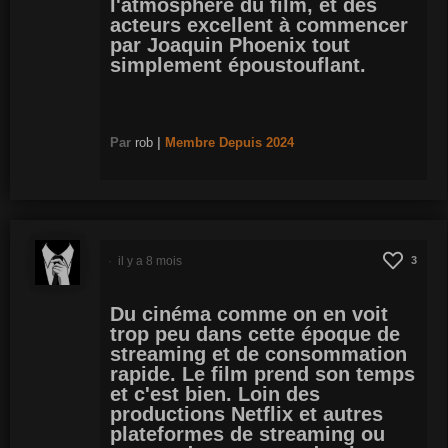
l'atmosphère du film, et des
acteurs excellent à commencer
par Joaquin Phoenix tout
simplement époustouflant.
Par
rob
|
Membre
Depuis 2024
il y a 8 mois
3
Du cinéma comme on en voit
trop peu dans cette époque de
streaming et de consommation
rapide. Le film prend son temps
et c'est bien. Loin des
productions Netflix et autres
plateformes de streaming ou