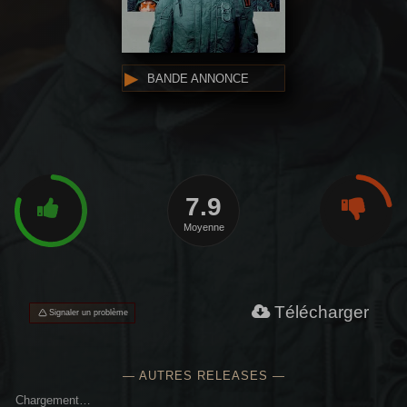
BANDE ANNONCE
7.9
Moyenne
Télécharger
Signaler un problème
— AUTRES RELEASES —
Chargement…