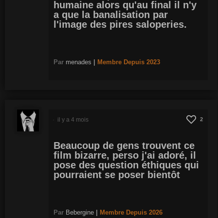
humaine alors qu'au final il n'y
a que la banalisation par
l'image des pires saloperies.
Par
menades
|
Membre
Depuis 2023
il y a 4 mois
2
Beaucoup de gens trouvent ce
film bizarre, perso j'ai adoré, il
pose des question éthiques qui
pourraient se poser bientôt
Par
Bebergine
|
Membre
Depuis 2026