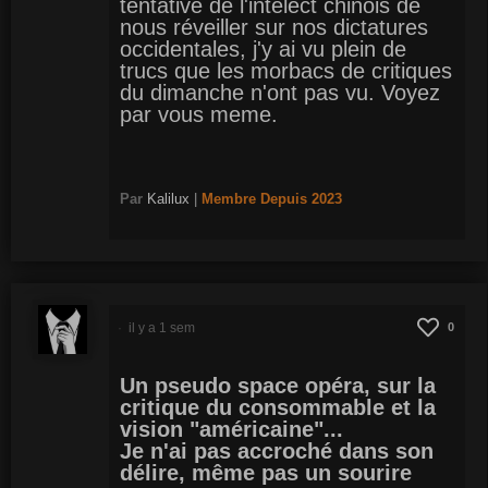
tentative de l'intelect chinois de
nous réveiller sur nos dictatures
occidentales, j'y ai vu plein de
trucs que les morbacs de critiques
du dimanche n'ont pas vu. Voyez
par vous meme.
Par
Kalilux
|
Membre
Depuis 2023
il y a 1 sem
0
Un pseudo space opéra, sur la
critique du consommable et la
vision "américaine"...
Je n'ai pas accroché dans son
délire, même pas un sourire