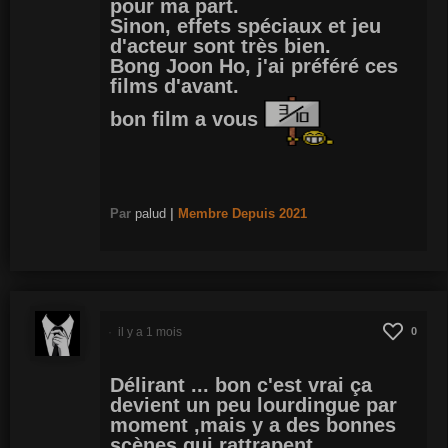
pour ma part.
Sinon, effets spéciaux et jeu
d'acteur sont très bien.
Bong Joon Ho, j'ai préféré ces
films d'avant.
bon film a vous
Par
palud
|
Membre
Depuis 2021
il y a 1 mois
0
Délirant ... bon c'est vrai ça
devient un peu lourdingue par
moment ,mais y a des bonnes
scènes qui rattrapent