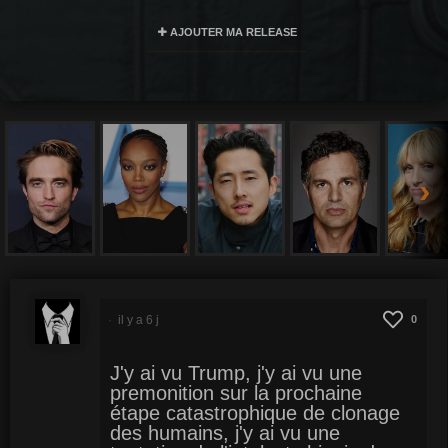
AJOUTER MA RELEASE
›
il y a 6 j
0
J'y ai vu Trump, j'y ai vu une
premonition sur la prochaine
étape catastrophique de clonage
des humains, j'y ai vu une