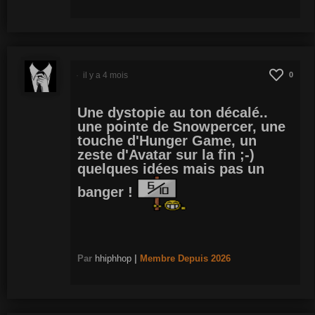
il y a 4 mois
0
Une dystopie au ton décalé..
une pointe de Snowpercer, une
touche d'Hunger Game, un
zeste d'Avatar sur la fin ;-)
quelques idées mais pas un
banger !
Par
hhiphhop
|
Membre
Depuis 2026