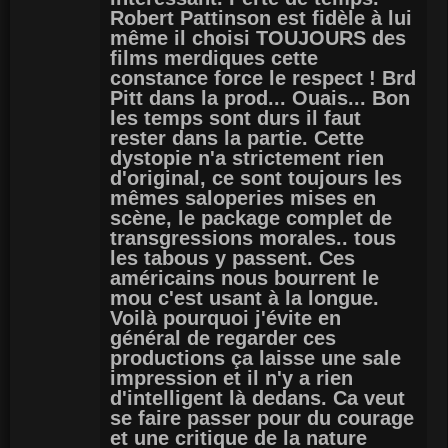
Robert Pattinson est fidèle à lui
même il choisi TOUJOURS des
films merdiques cette
constance force le respect ! Brd
Pitt dans la prod... Ouais... Bon
les temps sont durs il faut
rester dans la partie. Cette
dystopie n'a strictement rien
d'original, ce sont toujours les
mêmes saloperies mises en
scène, le package complet de
transgressions morales.. tous
les tabous y passent. Ces
américains nous bourrent le
mou c'est usant à la longue.
Voilà pourquoi j'évite en
général de regarder ces
productions ça laisse une sale
impression et il n'y a rien
d'intelligent là dedans. Ca veut
se faire passer pour du courage
et une critique de la nature