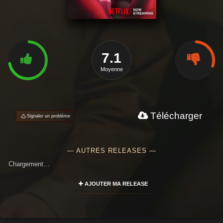
7.1
Moyenne
Télécharger
Signaler un problème
— AUTRES RELEASES —
Chargement…
AJOUTER MA RELEASE