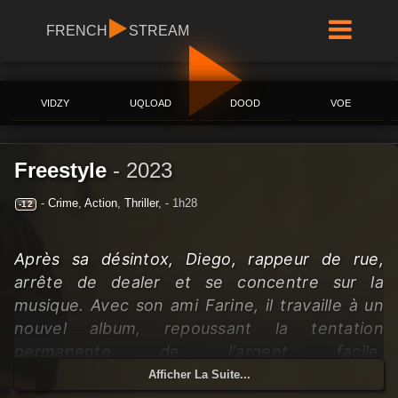
FRENCH
STREAM
VIDZY
UQLOAD
DOOD
VOE
Freestyle
-
2023
-
Crime
,
Action
,
Thriller
,
- 1h28
-12
Après sa désintox, Diego, rappeur de rue,
arrête de dealer et se concentre sur la
musique. Avec son ami Farine, il travaille à un
nouvel album, repoussant la tentation
permanente de l'argent facile.
Malheureusement, Farine vole un micro au
Afficher La Suite...
studio d'enregistrement, et les garçons se