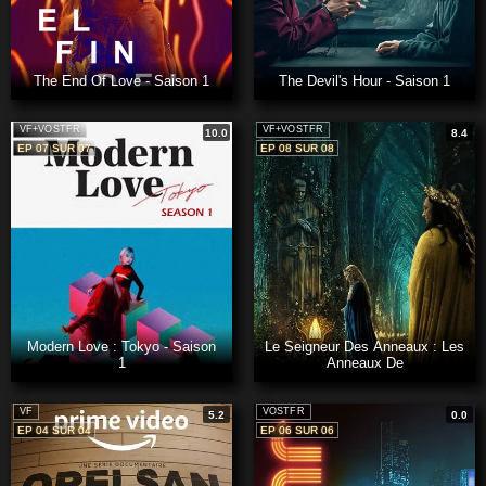
The End Of Love - Saison 1
The Devil's Hour - Saison 1
VF+VOSTFR
VF+VOSTFR
10.0
8.4
EP 07 SUR 07
EP 08 SUR 08
Modern Love : Tokyo - Saison
Le Seigneur Des Anneaux : Les
1
Anneaux De
VF
VOSTFR
5.2
0.0
EP 04 SUR 04
EP 06 SUR 06